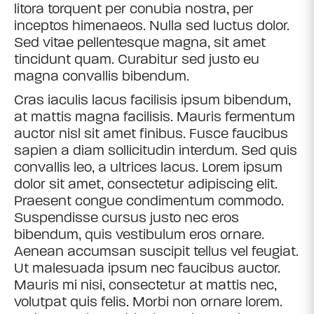
litora torquent per conubia nostra, per
inceptos himenaeos. Nulla sed luctus dolor.
Sed vitae pellentesque magna, sit amet
tincidunt quam. Curabitur sed justo eu
magna convallis bibendum.
Cras iaculis lacus facilisis ipsum bibendum,
at mattis magna facilisis. Mauris fermentum
auctor nisl sit amet finibus. Fusce faucibus
sapien a diam sollicitudin interdum. Sed quis
convallis leo, a ultrices lacus. Lorem ipsum
dolor sit amet, consectetur adipiscing elit.
Praesent congue condimentum commodo.
Suspendisse cursus justo nec eros
bibendum, quis vestibulum eros ornare.
Aenean accumsan suscipit tellus vel feugiat.
Ut malesuada ipsum nec faucibus auctor.
Mauris mi nisi, consectetur at mattis nec,
volutpat quis felis. Morbi non ornare lorem.