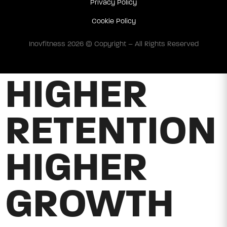
Privacy Policy
Cookie Policy
Inovfitness 2026 © Copyright – All Rights Reserved
HIGHER
RETENTION
HIGHER
GROWTH