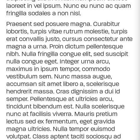
laoreet in vel ipsum. Nunc eu nunc ac quam
fringilla sodales a non nisl.
Praesent sed posuere magna. Curabitur
lobortis, turpis vitae rutrum molestie, turpis
erat convallis justo, cursus consectetur ante
magna a urna. Proin dictum pellentesque
nibh. Nulla fringilla congue elit, sed suscipit
nulla congue eget. Integer urna arcu,
maximus in ipsum tempor, commodo
vestibulum sem. Nunc massa augue,
accumsan sit amet libero a, scelerisque
hendrerit massa. Cras dignissim a dui id
semper. Pellentesque at ultricies arcu,
tincidunt bibendum est. Nulla scelerisque
nunc at facilisis viverra. Mauris pretium
lectus sed ex fermentum, eget gravida
magna ultricies. Nulla tempor euismod
volutpat. Class aptent taciti sociosqu ad